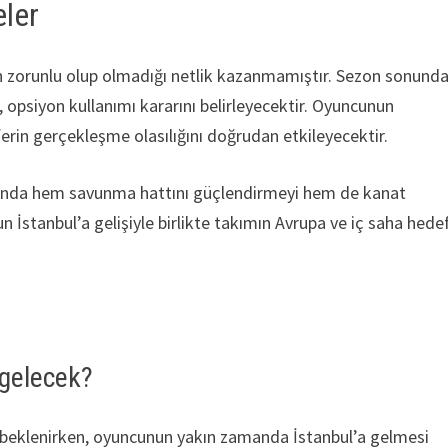
ler
n zorunlu olup olmadığı netlik kazanmamıştır. Sezon sonund
opsiyon kullanımı kararını belirleyecektir. Oyuncunun
sferin gerçekleşme olasılığını doğrudan etkileyecektir.
anında hem savunma hattını güçlendirmeyi hem de kanat
 İstanbul’a gelişiyle birlikte takımın Avrupa ve iç saha hedef
gelecek?
 beklenirken, oyuncunun yakın zamanda İstanbul’a gelmesi