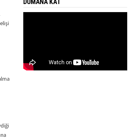
DUMANA KAT
.
lişi
 alma
ydiği
ına