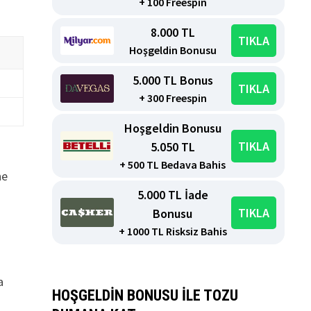
+ 100 Freespin
8.000 TL
TIKLA
Hoşgeldin Bonusu
5.000 TL Bonus
TIKLA
+ 300 Freespin
Hoşgeldin Bonusu
TIKLA
5.050 TL
+ 500 TL Bedava Bahis
ne
5.000 TL İade
TIKLA
Bonusu
+ 1000 TL Risksiz Bahis
a
HOŞGELDIN BONUSU ILE TOZU