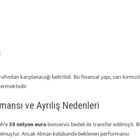
k
dan karşılanacağı belirtildi. Bu finansal yapı, sarı-kırmızıl
termektedir.
mansı ve Ayrılış Nedenleri
ih’e
30 milyon euro
bonservis bedeli ile transfer edilmişti. 
iri olmuştur. Ancak Alman kulübünde beklenen performansı