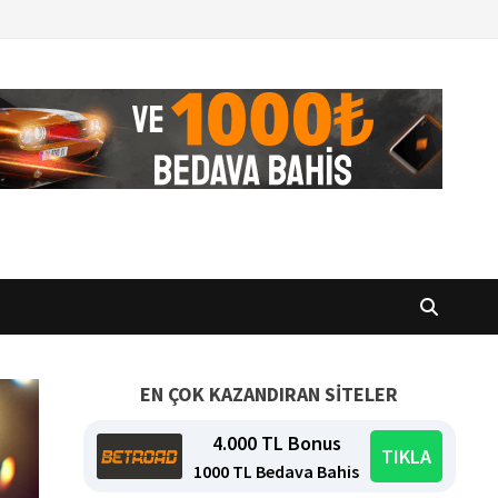
EN ÇOK KAZANDIRAN SİTELER
4.000 TL Bonus
TIKLA
1000 TL Bedava Bahis