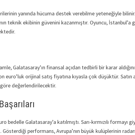
lerinin yanında hücuma destek verebilme yeteneğiyle bilinir
n teknik ekibinin güvenini kazanmıştır. Oyuncu, İstanbul’a ge
ktedir.
mle, Galatasaray’ın finansal açıdan tedbirli bir karar aldığını
 euro’luk orijinal satış fiyatına kıyasla çok düşüktür. Satın
öre değerlendirilecektir.
Başarıları
ro bedelle Galatasaray’a katılmıştı. Sarı-kırmızılı formayı gi
 Gösterdiği performans, Avrupa’nın büyük kulüplerinin radar