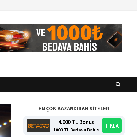
EN ÇOK KAZANDIRAN SİTELER
4.000 TL Bonus
TIKLA
1000 TL Bedava Bahis