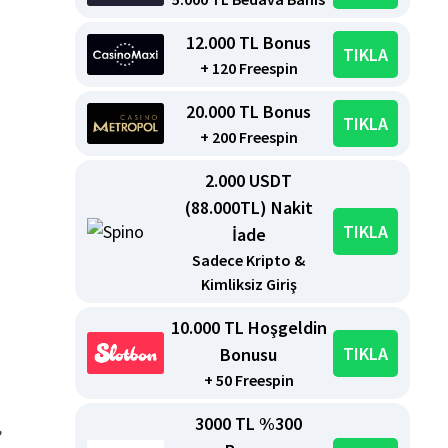
12.000 TL Bonus
TIKLA
+ 120 Freespin
20.000 TL Bonus
TIKLA
+ 200 Freespin
2.000 USDT
(88.000TL) Nakit
ı
TIKLA
İade
Sadece Kripto &
Kimliksiz Giriş
10.000 TL Hoşgeldin
TIKLA
Bonusu
+ 50 Freespin
3000 TL %300
,