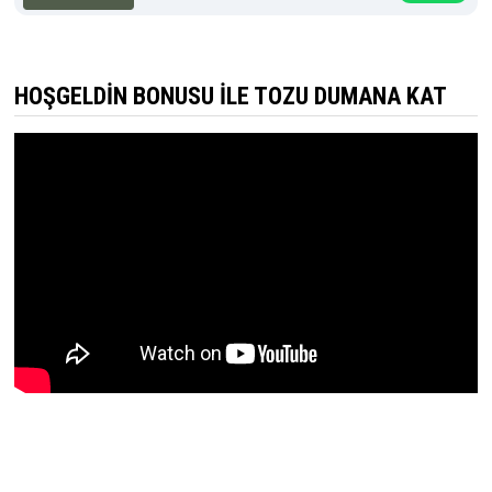
HOŞGELDIN BONUSU ILE TOZU DUMANA KAT