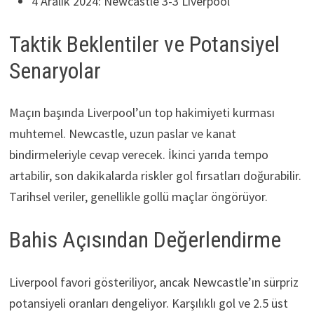
4 Aralık 2024: Newcastle 3-3 Liverpool
Taktik Beklentiler ve Potansiyel
Senaryolar
Maçın başında Liverpool’un top hakimiyeti kurması
muhtemel. Newcastle, uzun paslar ve kanat
bindirmeleriyle cevap verecek. İkinci yarıda tempo
artabilir, son dakikalarda riskler gol fırsatları doğurabilir.
Tarihsel veriler, genellikle gollü maçlar öngörüyor.
Bahis Açısından Değerlendirme
Liverpool favori gösteriliyor, ancak Newcastle’ın sürpriz
potansiyeli oranları dengeliyor. Karşılıklı gol ve 2.5 üst