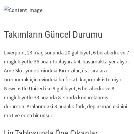
Takımların Güncel Durumu
Liverpool, 23 maç sonunda 10 galibiyet, 6 beraberlik ve 7
mağlubiyetle 36 puan toplayarak 4. basamakta yer alıyor.
Arne Slot yönetimindeki Kırmızılar, üst sıralara
tırmanmak için evindeki bu fırsatı kaçırmak istemiyor.
Newcastle United ise 9 galibiyet, 6 beraberlik ve 8
mağlubiyetle 33 puanda 8. sırada konumlanmış
durumda. Aralarındaki 3 puanlık fark, deplasman ekibini
motive eden bir unsur.
Lig Tablosunda Öne Çıkanlar