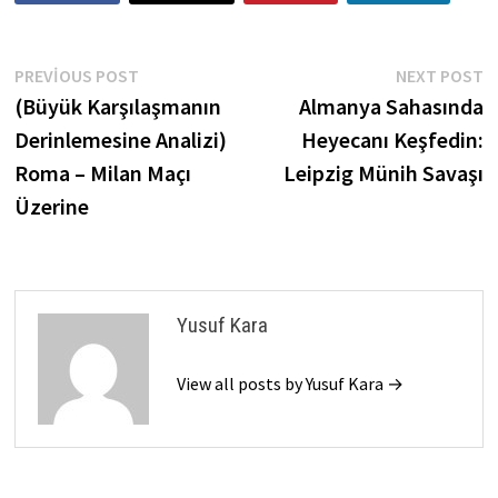
Yazı
Previous
N
PREVIOUS POST
NEXT POST
post:
p
(Büyük Karşılaşmanın
Almanya Sahasında
gezinmesi
Derinlemesine Analizi)
Heyecanı Keşfedin:
Roma – Milan Maçı
Leipzig Münih Savaşı
Üzerine
Yusuf Kara
View all posts by Yusuf Kara →