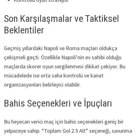
Son Karşılaşmalar ve Taktiksel
Beklentiler
Geçmiş yıllardaki Napoli ve Roma maçları oldukça
çekişmeli geçti. Özellikle Napoli’nin ev sahibi olduğu
maçlarda skorer oyun sergilenmesi dikkat çekiyor. Bu
mücadelede ise orta saha kontrolü ve kanat
organizasyonları belirleyici olabilir.
Bahis Seçenekleri ve İpuçları
Bu heyecan verici maç için bahis seçenekleri geniş bir
yelpazeye sahip. “Toplam Gol 2.5 Alt” seçeneği, savunma