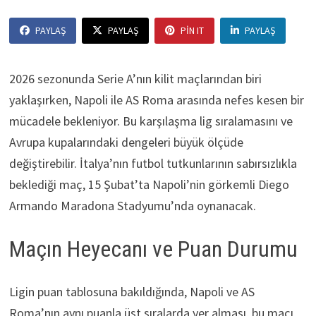
PAYLAŞ
PAYLAŞ
PIN IT
PAYLAŞ
2026 sezonunda Serie A’nın kilit maçlarından biri
yaklaşırken, Napoli ile AS Roma arasında nefes kesen bir
mücadele bekleniyor. Bu karşılaşma lig sıralamasını ve
Avrupa kupalarındaki dengeleri büyük ölçüde
değiştirebilir. İtalya’nın futbol tutkunlarının sabırsızlıkla
beklediği maç, 15 Şubat’ta Napoli’nin görkemli Diego
Armando Maradona Stadyumu’nda oynanacak.
Maçın Heyecanı ve Puan Durumu
Ligin puan tablosuna bakıldığında, Napoli ve AS
Roma’nın aynı puanla üst sıralarda yer alması, bu maçı