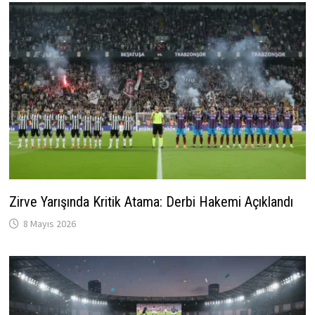
Zirve Yarışında Kritik Atama: Derbi Hakemi Açıklandı
8 Mayıs 2026