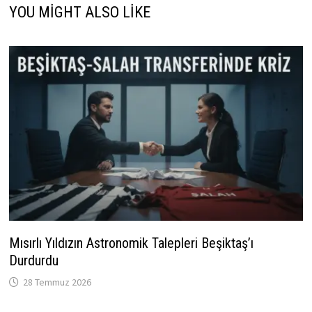
YOU MIGHT ALSO LIKE
Mısırlı Yıldızın Astronomik Talepleri Beşiktaş’ı
Durdurdu
28 Temmuz 2026