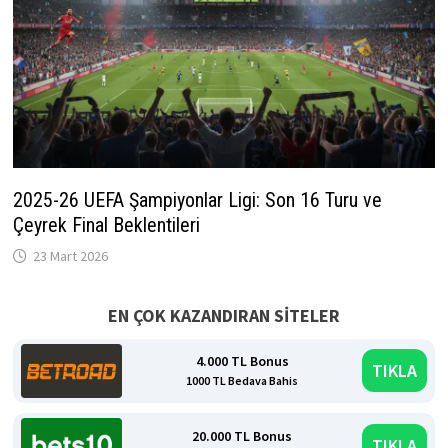
2025-26 UEFA Şampiyonlar Ligi: Son 16 Turu ve
Çeyrek Final Beklentileri
23 Mart 2026
EN ÇOK KAZANDIRAN SİTELER
4.000 TL Bonus
TIKLA
1000 TL Bedava Bahis
20.000 TL Bonus
TIKLA